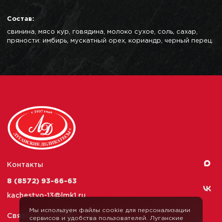
Состав:
свинина, мясо кур, говядина, молоко сухое, соль, сахар,
пряности: имбирь, мускатный орех, кориандр, черный перец.
Контакты
8 (8572) 93-66-63
kachestvo-13@
lmk1.ru
Мы используем файлы cookie для персонализации
Связаться с нами
сервисов и удобства пользователей. Луганские