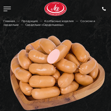
Главная
Продукция
Колбасные изделия
Сосиски и
сардельки
Сардельки «Сарделькины»