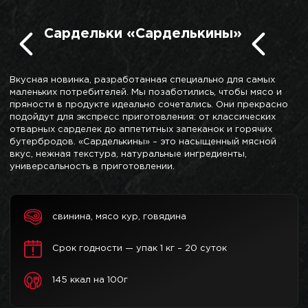
Сардельки «Сарделькины»
Вкусная новинка, разработанная специально для самых
маленьких потребителей. Мы позаботились, чтобы мясо и
пряности в продукте идеально сочетались. Они прекрасно
подойдут для экспресс приготовления: от классических
отварных сарделек до аппетитных запеканок и горячих
бутербродов. «Сарделькины» – это насыщенный мясной
вкус, нежная текстура, натуральные ингредиенты,
универсальность в приготовлении.
свинина, мясо кур, говядина
Срок годности — упак 1 кг – 20 суток
145 ккал на 100г