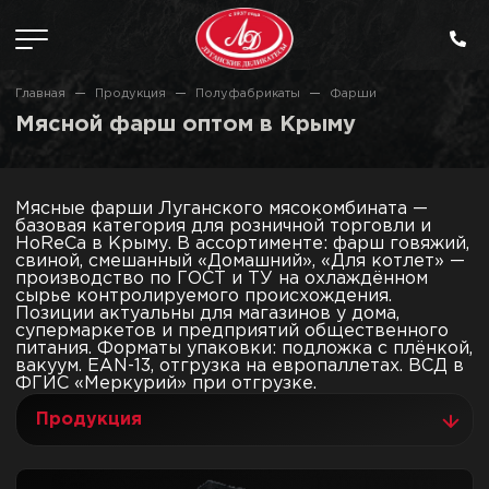
Главная
Продукция
Полуфабрикаты
Фарши
Мясной фарш оптом в Крыму
Мясные фарши Луганского мясокомбината —
базовая категория для розничной торговли и
HoReCa в Крыму. В ассортименте: фарш говяжий,
свиной, смешанный «Домашний», «Для котлет» —
производство по ГОСТ и ТУ на охлаждённом
сырье контролируемого происхождения.
Позиции актуальны для магазинов у дома,
супермаркетов и предприятий общественного
питания. Форматы упаковки: подложка с плёнкой,
вакуум. EAN-13, отгрузка на европаллетах. ВСД в
ФГИС «Меркурий» при отгрузке.
Продукция