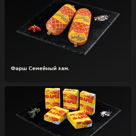
Фарш Семейный зам.