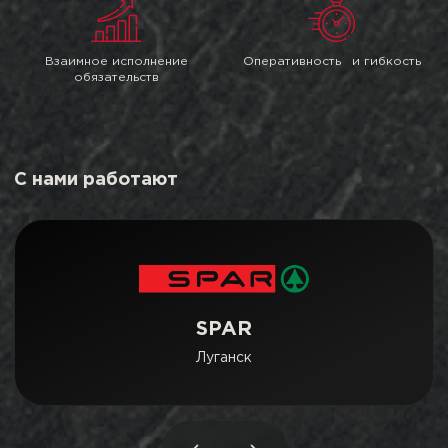
Взаимное исполнение
Оперативность и гибкость
обязательств
С нами работают
SPAR
Луганск