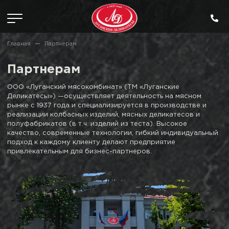
Главная
Партнерам
Партнерам
ООО «Луганский мясокомбинат» (ТМ «Луганские
Деликатесы») —осуществляет деятельность на мясном
рынке с 1937 года
и специализируется в производстве и
реализации колбасных изделий, мясных деликатесов и
полуфабрикатов (в т.ч. изделий
из теста). Высокое
качество, современные технологии, гибкий индивидуальный
подход к каждому клиенту делают предприятие
привлекательным для бизнес-партнеров.