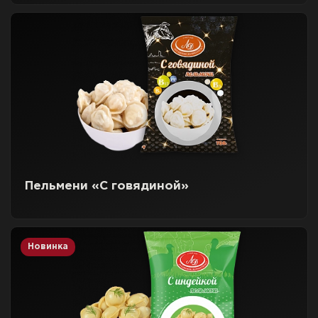
Пельмени «С говядиной»
Новинка