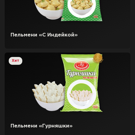
Пельмени «С Индейкой»
Хит
Пельмени «Гурняшки»