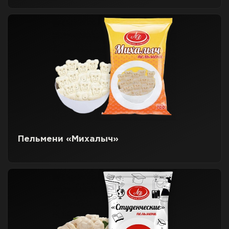
Пельмени «Михалыч»