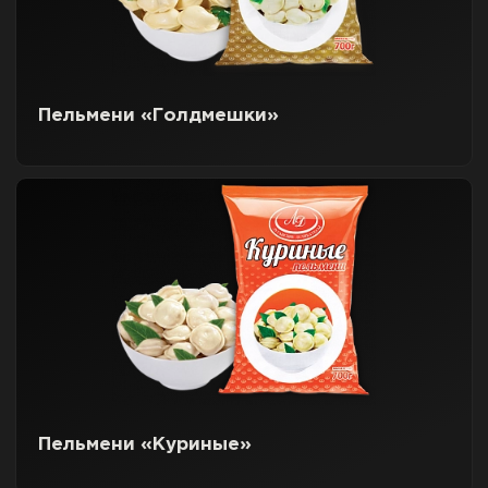
Пельмени «Голдмешки»
Пельмени «Куриные»