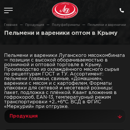
Главная
Продукция
Полуфабрикаты
Пельмени и варенички
Пельмени и вареники оптом в Крыму
Пельмени и вареники Луганского мясокомбината
— позиции с высокой оборачиваемостью в
розничной и оптовой торговле в Крыму.
Производство из охлаждённого мясного сырья
по рецептурам ГОСТ и ТУ. Ассортимент:
пельмени говяжьи, свиные, «Домашние»,
вареники с мясом и с картофелем. Форматы
упаковки для сетевой и несетевой розницы:
пакет, подложка с плёнкой. Квант вложения в
гофрокороб, EAN-13, температурный режим
транспортировки +2...+6°C. ВСД в ФГИС
«Меркурий» при отгрузке.
Продукция