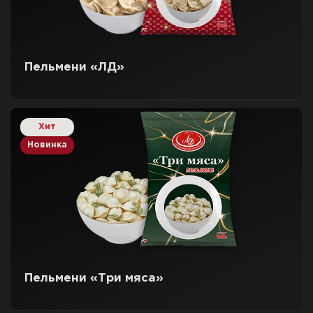
Пельмени «ЛД»
Хит
Новинка
Пельмени «Три мяса»