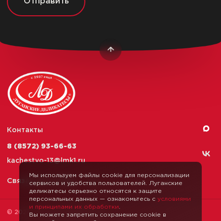
Отправить
Контакты
8 (8572) 93-66-63
kachestvo-13@
lmk1.ru
Мы используем файлы cookie для персонализации
Связаться с нами
сервисов и удобства пользователей. Луганские
деликатесы серьезно относятся к защите
персональных данных — ознакомьтесь с
условиями
и принципами их обработки
.
© 2026 Луганские Деликатесы
Вы можете запретить сохранение cookie в